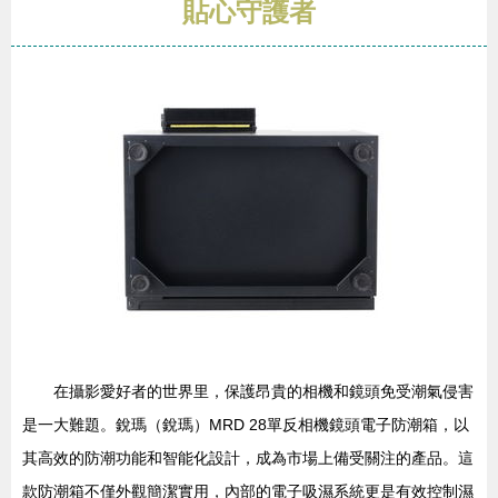
貼心守護者
在攝影愛好者的世界里，保護昂貴的相機和鏡頭免受潮氣侵害
是一大難題。銳瑪（銳瑪）MRD 28單反相機鏡頭電子防潮箱，以
其高效的防潮功能和智能化設計，成為市場上備受關注的產品。這
款防潮箱不僅外觀簡潔實用，內部的電子吸濕系統更是有效控制濕